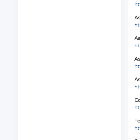
ht
As
ht
As
ht
As
ht
As
ht
Co
ht
Fe
ht