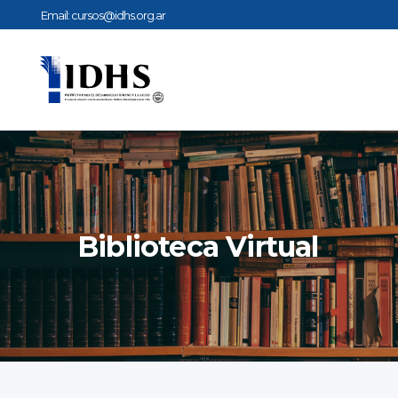
Email:
cursos@idhs.org.ar
Biblioteca Virtual