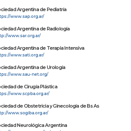
ciedad Argentina de Pediatría
tps://www.sap.org.ar/
ciedad Argentina de Radiología
tp://www.sar.org.ar/
ciedad Argentina de Terapia Intensiva
tps://www.sati.org.ar/
ciedad Argentina de Urología
tps://www.sau-net.org/
ciedad de Cirugía Plástica
tps://www.scpba.org.ar/
ciedad de Obstetricia y Ginecología de Bs As
tp://www.sogiba.org.ar/
ciedad Neurológica Argentina