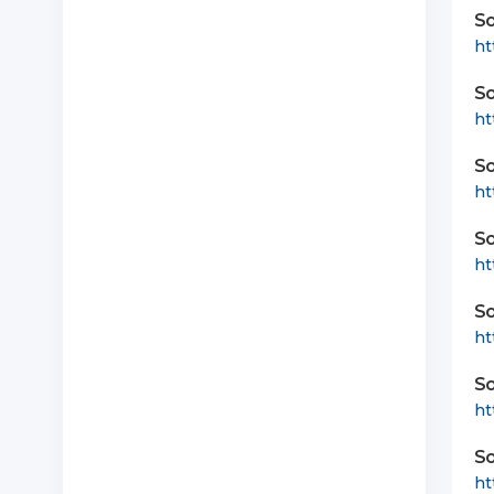
So
ht
So
ht
So
ht
So
ht
So
ht
So
ht
So
ht