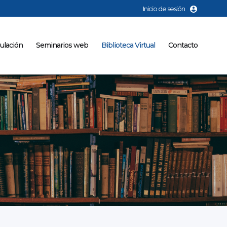
Inicio de sesión
ulación
Seminarios web
Biblioteca Virtual
Contacto