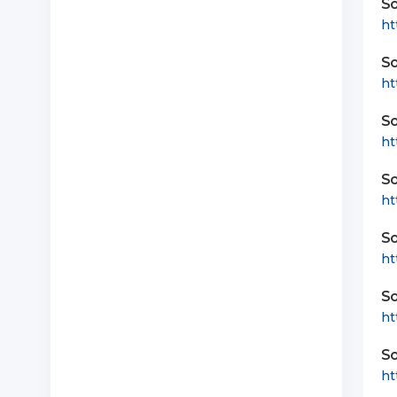
So
ht
So
ht
So
ht
So
ht
So
ht
So
ht
So
ht