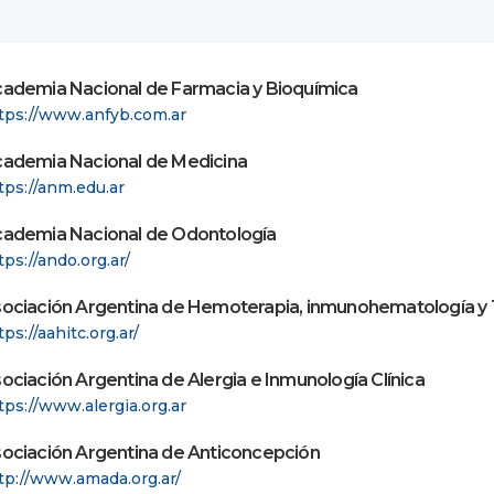
ademia Nacional de Farmacia y Bioquímica
tps://www.anfyb.com.ar
ademia Nacional de Medicina
tps://anm.edu.ar
ademia Nacional de Odontología
tps://ando.org.ar/
ociación Argentina de Hemoterapia, inmunohematología y T
tps://aahitc.org.ar/
ociación Argentina de Alergia e Inmunología Clínica
tps://www.alergia.org.ar
ociación Argentina de Anticoncepción
tp://www.amada.org.ar/