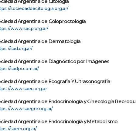
ciedad Argentina de Citología
tps://sociedaddecitologia.org.ar/
ciedad Argentina de Coloproctología
tps://www.sacp.org.ar/
ciedad Argentina de Dermatología
tps://sad.org.ar/
ciedad Argentina de Diagnóstico por Imágenes
tps://sadpi.com.ar/
ciedad Argentina de Ecografía Y Ultrasonografía
tps://www.saeu.org.ar
ciedad Argentina de Endocrinología y Ginecología Reprodu
tps://www.saegre.org.ar/
ciedad Argentina de Endocrinología y Metabolismo
tps://saem.org.ar/