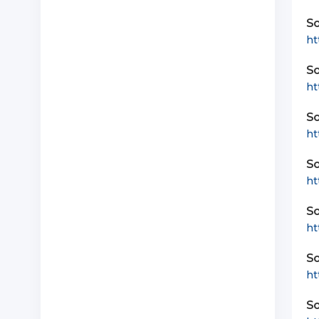
So
ht
So
ht
So
ht
So
ht
So
ht
So
ht
So