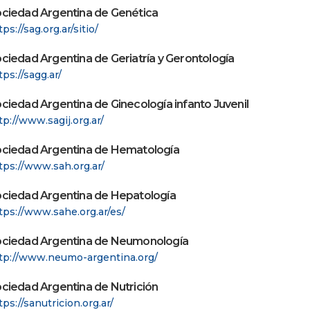
ciedad Argentina de Genética
tps://sag.org.ar/sitio/
ciedad Argentina de Geriatría y Gerontología
tps://sagg.ar/
ciedad Argentina de Ginecología infanto Juvenil
tp://www.sagij.org.ar/
ciedad Argentina de Hematología
tps://www.sah.org.ar/
ciedad Argentina de Hepatología
tps://www.sahe.org.ar/es/
ciedad Argentina de Neumonología
tp://www.neumo-argentina.org/
ciedad Argentina de Nutrición
tps://sanutricion.org.ar/