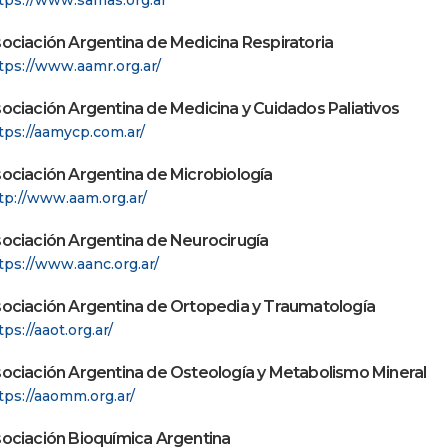
tps://www.samas.org.ar
ociación Argentina de Medicina Respiratoria
tps://www.aamr.org.ar/
ociación Argentina de Medicina y Cuidados Paliativos
tps://aamycp.com.ar/
ociación Argentina de Microbiología
tp://www.aam.org.ar/
ociación Argentina de Neurocirugía
tps://www.aanc.org.ar/
ociación Argentina de Ortopedia y Traumatología
tps://aaot.org.ar/
ociación Argentina de Osteología y Metabolismo Mineral
tps://aaomm.org.ar/
ociación Bioquímica Argentina