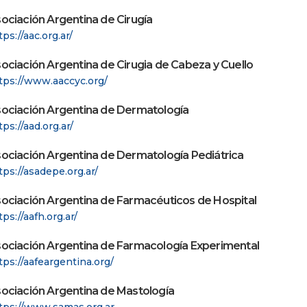
ociación Argentina de Cirugía
tps://aac.org.ar/
ociación Argentina de Cirugia de Cabeza y Cuello
tps://www.aaccyc.org/
ociación Argentina de Dermatología
tps://aad.org.ar/
ociación Argentina de Dermatología Pediátrica
tps://asadepe.org.ar/
ociación Argentina de Farmacéuticos de Hospital
tps://aafh.org.ar/
ociación Argentina de Farmacología Experimental
tps://aafeargentina.org/
ociación Argentina de Mastología