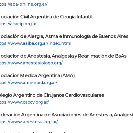
tps://aba-online.org.ar/
ociación Civil Argentina de Cirugía Infantil
tps://acacip.org.ar
ociación de Alergia, Asma e Inmunología de Buenos Aires
tps://www.aaiba.org.ar/index.html
ociacion de Anestesia, Analgesia y Reanimación de BsAs
tps://www.anestesiologo.org/
ociacion Medica Argentina (AMA)
tps://www.ama-med.org.ar/
legio Argentino de Cirujanos Cardiovasculares
tps://www.caccv.org.ar/
deración Argentina de Asociaciones de Anestesia, Analges
tps://www.anestesia.org.ar/