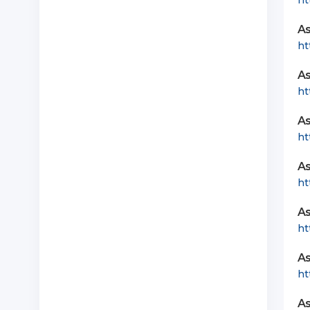
ht
As
ht
As
ht
As
ht
As
ht
As
ht
As
ht
As