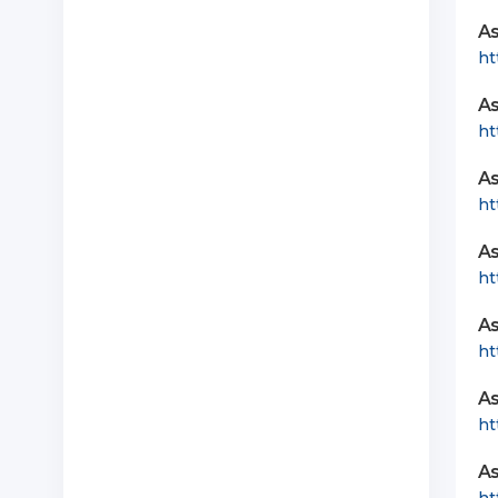
As
ht
As
ht
As
ht
As
ht
As
ht
As
ht
As