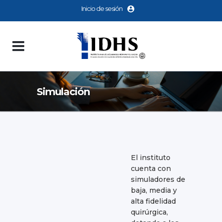
Inicio de sesión
Simulación
El instituto
cuenta con
simuladores de
baja, media y
alta fidelidad
quirúrgica,