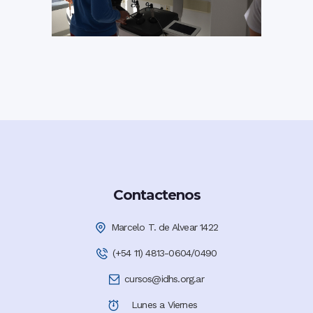
Contactenos
Marcelo T. de Alvear 1422
(+54 11) 4813-0604/0490
cursos@idhs.org.ar
Lunes a Viernes