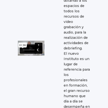
dotando a los
espacios de
todos los
recursos de
video
grabación y
audio, para la
realización de
actividades de
debriefing.
El nuevo
Instituto es un
lugar de
referencia para
los
profesionales
en formación,
el gran recurso
humano que
día a día se
desempeña en