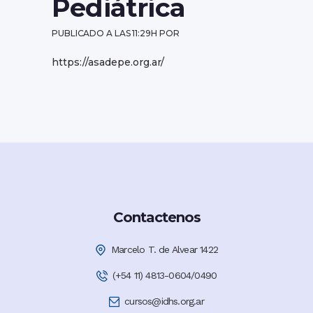
Pediátrica
PUBLICADO A LAS 11:29H
POR
https://asadepe.org.ar/
Contactenos
Marcelo T. de Alvear 1422
(+54 11) 4813-0604/0490
cursos@idhs.org.ar