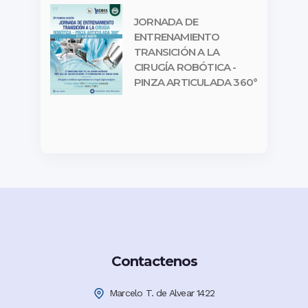
JORNADA DE
ENTRENAMIENTO
TRANSICIÓN A LA
CIRUGÍA ROBÓTICA -
PINZA ARTICULADA 360°
Contactenos
Marcelo T. de Alvear 1422