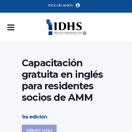
Inicio de sesión
Capacitación
gratuita en inglés
para residentes
socios de AMM
1ra edición
Adquirir curso