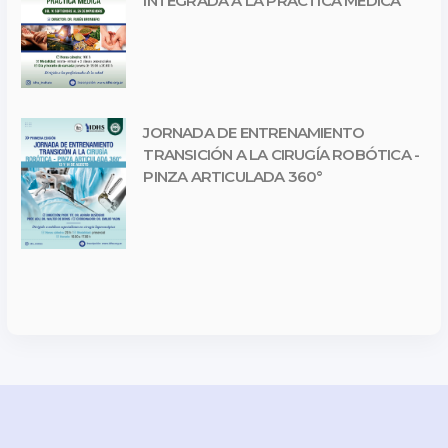
INTEGRADA A LA PRÁCTICA MÉDICA
JORNADA DE ENTRENAMIENTO
TRANSICIÓN A LA CIRUGÍA ROBÓTICA -
PINZA ARTICULADA 360°