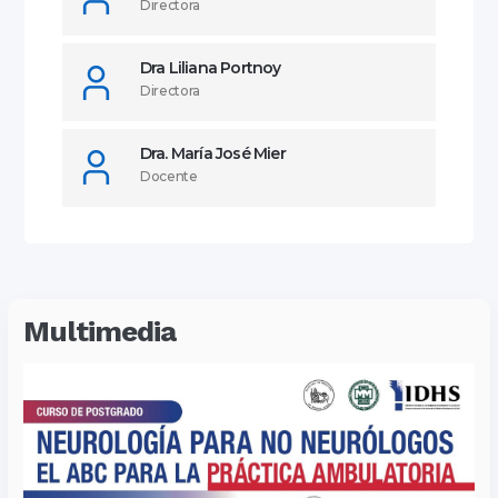
Directora
Dra Liliana Portnoy
Directora
Dra. María José Mier
Docente
Multimedia