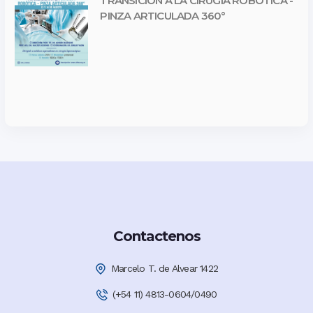
TRANSICIÓN A LA CIRUGÍA ROBÓTICA -
PINZA ARTICULADA 360°
Contactenos
Marcelo T. de Alvear 1422
(+54 11) 4813-0604/0490