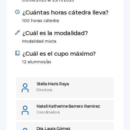
03/06/2025 al 25/11/2025
¿Cuántas horas cátedra lleva?
100 horas cátedra
¿Cuál es la modalidad?
Modalidad mixta
¿Cuál es el cupo máximo?
12 alumnos/as
Stella Maris Raya
Directora
Natali Katherine Barrero Ramirez
Coordinadora
Dra. Laura Gómez