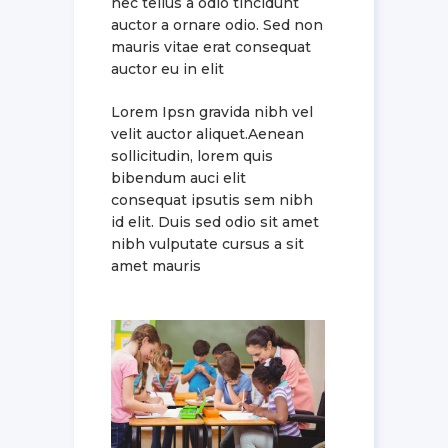
nec tellus a odio tincidunt
auctor a ornare odio. Sed non
mauris vitae erat consequat
auctor eu in elit
Lorem Ipsn gravida nibh vel
velit auctor aliquet.Aenean
sollicitudin, lorem quis
bibendum auci elit
consequat ipsutis sem nibh
id elit. Duis sed odio sit amet
nibh vulputate cursus a sit
amet mauris