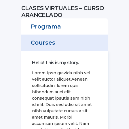
CLASES VIRTUALES – CURSO
ARANCELADO
Programa
Courses
Hello! This is my story.
Lorem Ipsn gravida nibh vel
velit auctor aliquet.Aenean
sollicitudin, lorem quis
bibendum auci elit
consequat ipsutis sem nibh
id elit. Duis sed odio sit amet
nibh vulputate cursus a sit
amet mauris. Morbi
accumsan ipsum velit. Nam