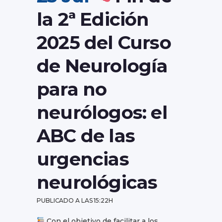
la 2ª Edición
2025 del Curso
de Neurología
para no
neurólogos: el
ABC de las
urgencias
neurológicas
PUBLICADO A LAS 15:22H
Con el objetivo de facilitar a los