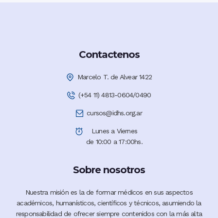
Contactenos
Marcelo T. de Alvear 1422
(+54 11) 4813-0604/0490
cursos@idhs.org.ar
Lunes a Viernes
de 10:00 a 17:00hs.
Sobre nosotros
Nuestra misión es la de formar médicos en sus aspectos
académicos, humanísticos, científicos y técnicos, asumiendo la
responsabilidad de ofrecer siempre contenidos con la más alta