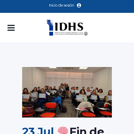
Inicio de sesión
23 Jul
Fin de