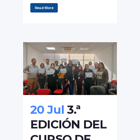
Read More
20 Jul
3.ª
EDICIÓN DEL
CURSO DE