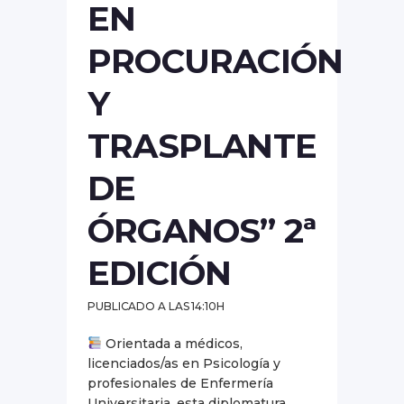
EN
PROCURACIÓN
Y
TRASPLANTE
DE
ÓRGANOS” 2ª
EDICIÓN
PUBLICADO A LAS 14:10H
Orientada a médicos,
licenciados/as en Psicología y
profesionales de Enfermería
Universitaria, esta diplomatura