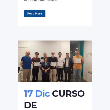
Read More
17 Dic
CURSO
DE