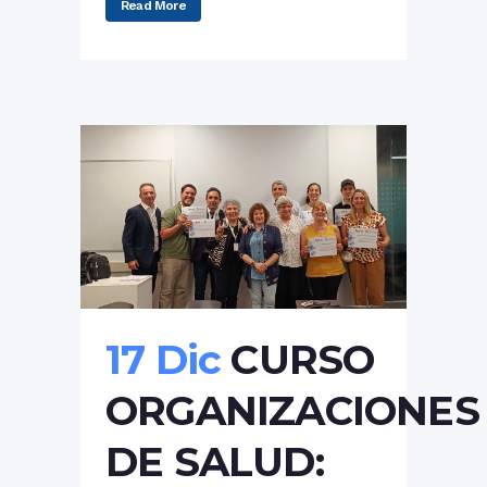
Read More
17 Dic
CURSO
ORGANIZACIONES
DE SALUD: