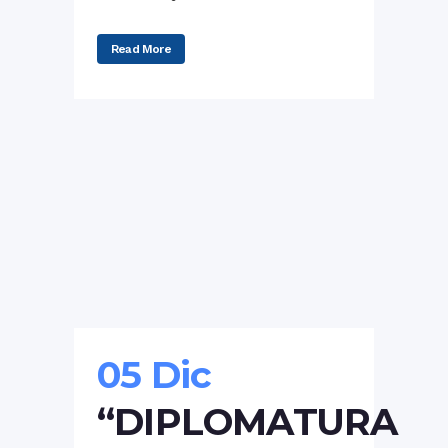
Read More
05 Dic
“DIPLOMATURA