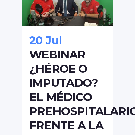
20 Jul
WEBINAR
¿HÉROE O
IMPUTADO?
EL MÉDICO
PREHOSPITALARI
FRENTE A LA