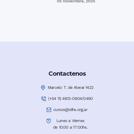
05 noviembre, 2025
Contactenos
Marcelo T. de Alvear 1422
(+54 11) 4813-0604/0490
cursos@idhs.org.ar
Lunes a Viernes
de 10:00 a 17:00hs.