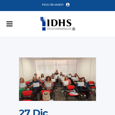
Inicio de sesión
27 Dic