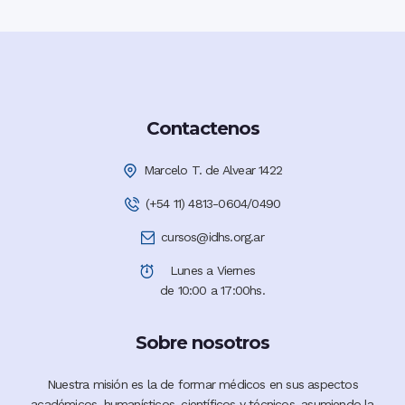
Contactenos
Marcelo T. de Alvear 1422
(+54 11) 4813-0604/0490
cursos@idhs.org.ar
Lunes a Viernes
de 10:00 a 17:00hs.
Sobre nosotros
Nuestra misión es la de formar médicos en sus aspectos
académicos, humanísticos, científicos y técnicos, asumiendo la