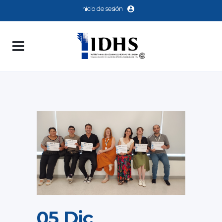
Inicio de sesión
05 Dic