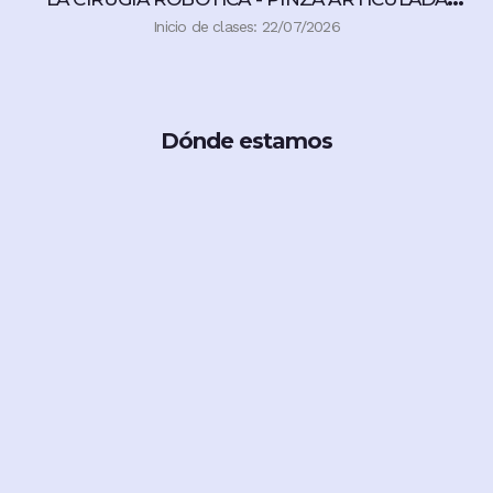
360°
Inicio de clases: 22/07/2026
Dónde estamos