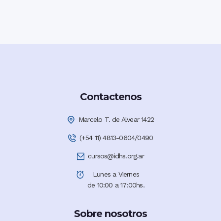
Contactenos
Marcelo T. de Alvear 1422
(+54 11) 4813-0604/0490
cursos@idhs.org.ar
Lunes a Viernes
de 10:00 a 17:00hs.
Sobre nosotros