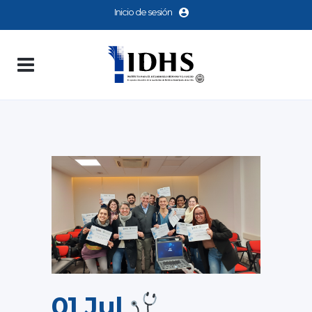
Inicio de sesión
01 Jul