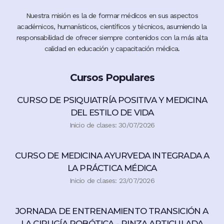
Nuestra misión es la de formar médicos en sus aspectos
académicos, humanísticos, científicos y técnicos, asumiendo la
responsabilidad de ofrecer siempre contenidos con la más alta
calidad en educación y capacitación médica.
Cursos Populares
CURSO DE PSIQUIATRÍA POSITIVA Y MEDICINA
DEL ESTILO DE VIDA
Inicio de clases: 30/07/2026
CURSO DE MEDICINA AYURVEDA INTEGRADA A
LA PRÁCTICA MÉDICA
Inicio de clases: 23/07/2026
JORNADA DE ENTRENAMIENTO TRANSICIÓN A
LA CIRUGÍA ROBÓTICA - PINZA ARTICULADA